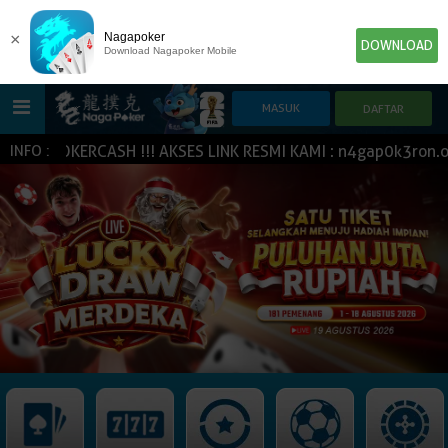
×
Nagapoker
DOWNLOAD
Download Nagapoker Mobile
U JOKERCASH !!! AKSES LINK RESMI KAMI : n4gap0k3ron.org
INFO :
HOME
POKER
SLOT GAME
IDN E-LOTTERY
NEW
NEW
SPORTBOOK
LIVE CASINO
IDNLIVE
NEW
TOGEL
ESPORTS
ARCADE
NEW
NEW
NEW
IDNTRADE
TEMBAK IKAN
IDNRAFFLE