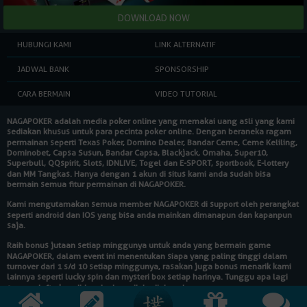
HUBUNGI KAMI
LINK ALTERNATIF
JADWAL BANK
SPONSORSHIP
CARA BERMAIN
VIDEO TUTORIAL
NAGAPOKER
adalah media poker online yang memakai uang asli yang kami
sediakan khusus untuk para pecinta poker online. Dengan beraneka ragam
permainan seperti Texas Poker, Domino Dealer, Bandar Ceme, Ceme Keliling,
Dominobet, Capsa Susun, Bandar Capsa, Blackjack, Omaha, Super10,
Superbull, QQspirit, Slots, IDNLIVE, Togel dan E-SPORT, sportbook, E-lottery
dan MM Tangkas. Hanya dengan 1 akun di situs kami anda sudah bisa
bermain semua fitur permainan di
NAGAPOKER
.
Kami mengutamakan semua member
NAGAPOKER
di support oleh perangkat
seperti android dan IOS yang bisa anda mainkan dimanapun dan kapanpun
saja.
Raih bonus jutaan setiap minggunya untuk anda yang bermain game
NAGAPOKER
, dalam event ini menentukan siapa yang paling tinggi dalam
turnover dari 1 s/d 10 setiap minggunya, rasakan juga bonus menarik kami
lainnya seperti lucky spin dan mysteri box setiap harinya. Tunggu apa lagi
segera daftarkan diri anda dan raih hadiahnya!