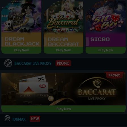
Play Now
Play Now
Play Now
PROMO
BACCARAT LIVE PROXY
Play Now
NEW
IDNMAX