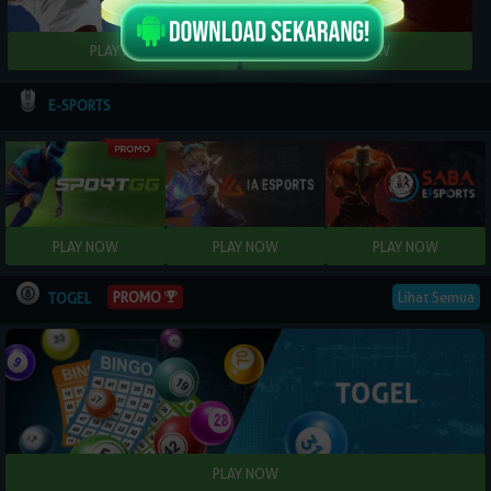
E-SPORTS
PROMO
Lihat Semua
TOGEL