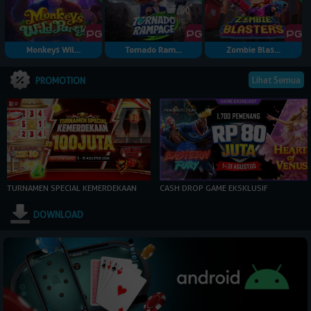
Monkeys Wil...
Tornado Ram...
Zombie Blas...
Lihat Semua
PROMOTION
TURNAMEN SPECIAL KEMERDEKAAN
CASH DROP GAME EKSKLUSIF
DOWNLOAD