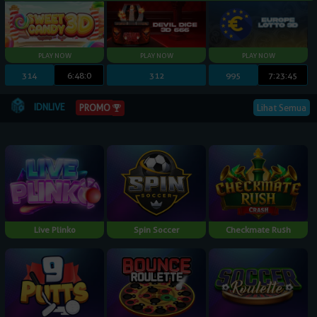
314
6:47:58
312
995
7:23:43
IDNLIVE
PROMO
Lihat Semua
Live Plinko
Spin Soccer
Checkmate Rush