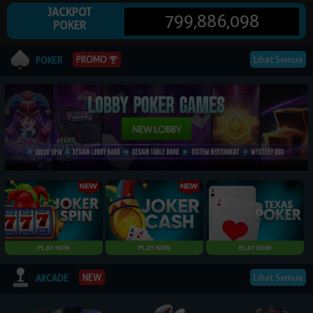
JACKPOT
799,886,098
POKER
© 2026 NagaPoker. All Rights Reserved | 18+
PROMO
Lihat Semua
POKER
Lihat Semua
NEW
ARCADE