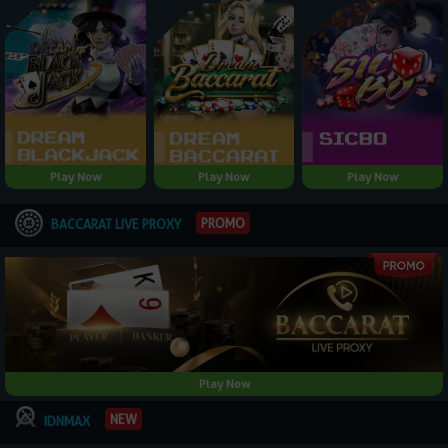
Play Now
Play Now
Play Now
PROMO
BACCARAT LIVE PROXY
Play Now
NEW
IDNMAX