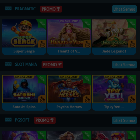
PRAGMATIC
PROMO
Lihat Semua
Super Serge
Hearts of V...
Jade Legends
SLOT MANIA
PROMO
Lihat Semua
Satoshi Spins
Psycho Heroes
Tipsy Yeti ...
PGSOFT
PROMO
Lihat Semua