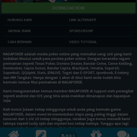
HUBUNGI KAMI
LINK ALTERNATIF
JADWAL BANK
SPONSORSHIP
CARA BERMAIN
VIDEO TUTORIAL
NAGAPOKER
adalah media poker online yang memakai uang asli yang kami
sediakan khusus untuk para pecinta poker online. Dengan beraneka ragam
permainan seperti Texas Poker, Domino Dealer, Bandar Ceme, Ceme Keliling,
Dominobet, Capsa Susun, Bandar Capsa, Blackjack, Omaha, Super10,
Superbull, QQspirit, Slots, IDNLIVE, Togel dan E-SPORT, sportbook, E-lottery
dan MM Tangkas. Hanya dengan 1 akun di situs kami anda sudah bisa
bermain semua fitur permainan di
NAGAPOKER
.
Kami mengutamakan semua member
NAGAPOKER
di support oleh perangkat
seperti android dan IOS yang bisa anda mainkan dimanapun dan kapanpun
saja.
Raih bonus jutaan setiap minggunya untuk anda yang bermain game
NAGAPOKER
, dalam event ini menentukan siapa yang paling tinggi dalam
turnover dari 1 s/d 10 setiap minggunya, rasakan juga bonus menarik kami
lainnya seperti lucky spin dan mysteri box setiap harinya. Tunggu apa lagi
segera daftarkan diri anda dan raih hadiahnya!