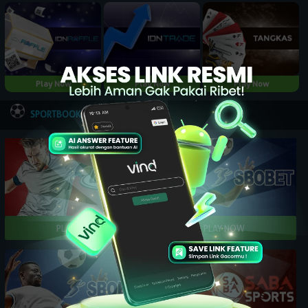
Play Now
Play Now
Play Now
NEW
SPORTBOOK