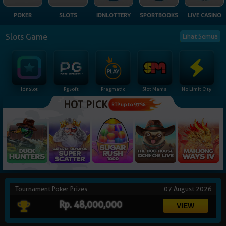
NEW
POKER
SLOTS
IDNLOTTERY
SPORTBOOKS
LIVE CASINO
TANGKAS
RTP
Slots Game
Lihat Semua
DEPOSIT
WITHDRAW
Idnslot
Pgsoft
Pragmatic
Slot Mania
No Limit City
PROMOSI
HOT PICK
RTP up to 97%
DOWNLOAD
REFERRAL
JACKPOT
Tournament Poker Prizes
07 August 2026
VIP MEMBER
Rp. 48,000,000
HUBUNGI KAMI